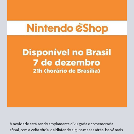
A novidade está sendo amplamente divulgada e comemorada,
afinal, com a volta oficial da Nintendo alguns meses atrás, isso é mais