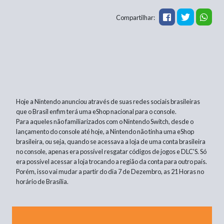
Compartilhar:
Hoje a Nintendo anunciou através de suas redes sociais brasileiras
que o Brasil enfim terá uma eShop nacional para o console.
Para aqueles não familiarizados com o Nintendo Switch, desde o
lançamento do console até hoje, a Nintendo não tinha uma eShop
brasileira, ou seja, quando se acessava a loja de uma conta brasileira
no console, apenas era possível resgatar códigos de jogos e DLC'S. Só
era possível acessar a loja trocando a região da conta para outro país.
Porém, isso vai mudar a partir do dia 7 de Dezembro, as 21 Horas no
horário de Brasília.